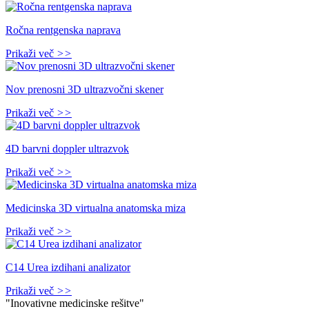
Ročna rentgenska naprava
Prikaži več
>>
Nov prenosni 3D ultrazvočni skener
Prikaži več
>>
4D barvni doppler ultrazvok
Prikaži več
>>
Medicinska 3D virtualna anatomska miza
Prikaži več
>>
C14 Urea izdihani analizator
Prikaži več
>>
"Inovativne medicinske rešitve"