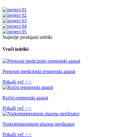
Najbolje prodajani izdelki
Vroči izdelki
Prenosni medicinski rentgenski aparat
Prikaži več
>>
Ročni rentgenski aparat
Prikaži več
>>
Nizkotemperaturni plazma sterilizator
Prikaži več
>>