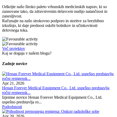
Odkrijte našo široko paleto vrhunskih medicinskih naprav, ki so
zasnovane tako, da zdravstvenim delavcem nudijo natančnost in
zanesljivost.
Računajte na našo strokovno podporo in storitve za brezhibno
izkušnjo, ki daje prednost oskrbi bolnikov in učinkovitosti
delovnega toka.
Več projektov
Kaj se dogaja v našem blogu?
Zadnje novice
Apr 21, 2026
Henan Forever Medical Equipment Co., Ltd. uspešno predstavlja
ročni rentgensk...
Izjemne novice Henan Forever Medical Equipment Co., Ltd.
uspešno predstavlja ro...
Podrobnosti
Apr 20, 2026