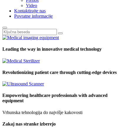
Prenos
Video
Kontaktirajte nas
Povratne informacije
Leading the way in innovative medical technology
Revolutionizing patient care through cutting-edge devices
Empowering healthcare professionals with advanced
equipment
Vrhunska tehnologija do najvišje kakovosti
Zakaj nas stranke izberejo